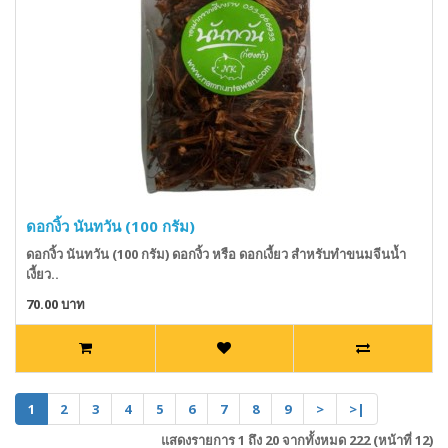
ดอกงิ้ว นันทวัน (100 กรัม)
ดอกงิ้ว นันทวัน (100 กรัม) ดอกงิ้ว หรือ ดอกเงี้ยว สำหรับทำขนมจีนน้ำ
เงี้ยว..
70.00 บาท
1
2
3
4
5
6
7
8
9
>
>|
แสดงรายการ 1 ถึง 20 จากทั้งหมด 222 (หน้าที่ 12)