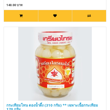
140.00 บาท
กระเทียมโทน ดองน้ำผึ้ง (310 กรัม) ** เฉพาะเนื้อกระเทียม
170 กรัม