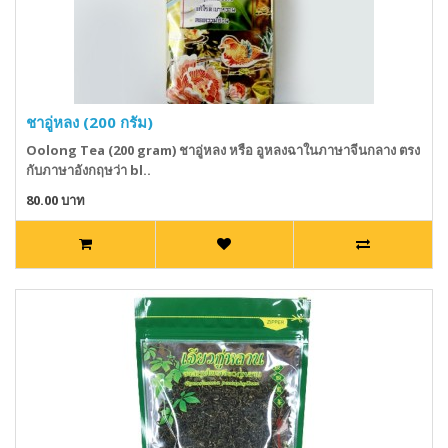
ชาอู่หลง (200 กรัม)
Oolong Tea (200 gram) ชาอู่หลง หรือ อูหลงฉาในภาษาจีนกลาง ตรง
กับภาษาอังกฤษว่า bl..
80.00 บาท