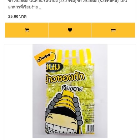
ข้าวซอยตัด นันทวัน รสน้ำผึ้ง (230 กรัม) ข้าวซอยตัด (Sachima) เป็น
อาหารที่เรียบง่าย ..
35.00 บาท