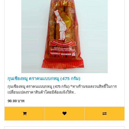
กุนเชียงหมู ตราคนแบบกหมู (475 กรัม)
กุนเชียงหมู ตราคนแบบกหมู (475 กรัม) *ทางร้านขอสงวนสิทธิ์ในการ
เปลี่ยนแปลงราคาสินค้าโดยมิต้องแจ้งให้ท..
90.00 บาท