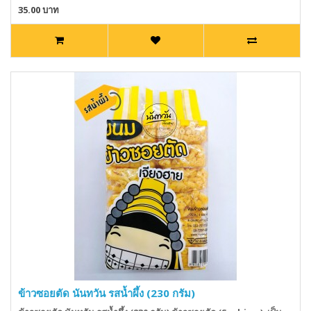
35.00 บาท
ข้าวซอยตัด นันทวัน รสน้ำผึ้ง (230 กรัม)