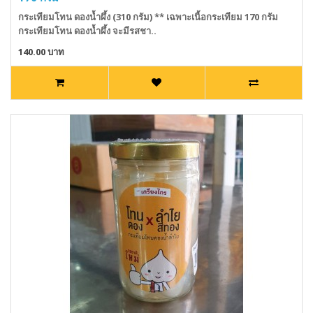
กระเทียมโทน ดองน้ำผึ้ง (310 กรัม) ** เฉพาะเนื้อกระเทียม 170 กรัม
กระเทียมโทน ดองน้ำผึ้ง จะมีรสชา..
140.00 บาท