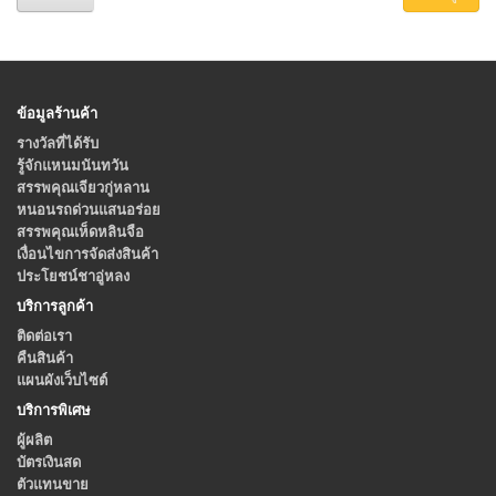
ข้อมูลร้านค้า
รางวัลที่ได้รับ
รู้จักแหนมนันทวัน
สรรพคุณเจียวกู่หลาน
หนอนรถด่วนแสนอร่อย
สรรพคุณเห็ดหลินจือ
เงื่อนไขการจัดส่งสินค้า
ประโยชน์ชาอู่หลง
บริการลูกค้า
ติดต่อเรา
คืนสินค้า
แผนผังเว็บไซต์
บริการพิเศษ
ผู้ผลิต
บัตรเงินสด
ตัวแทนขาย