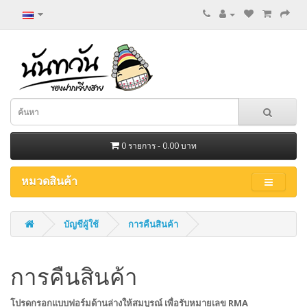
0 รายการ - 0.00 บาท
หมวดสินค้า
บัญชีผู้ใช้
การคืนสินค้า
การคืนสินค้า
โปรดกรอกแบบฟอร์มด้านล่างให้สมบูรณ์ เพื่อรับหมายเลข RMA