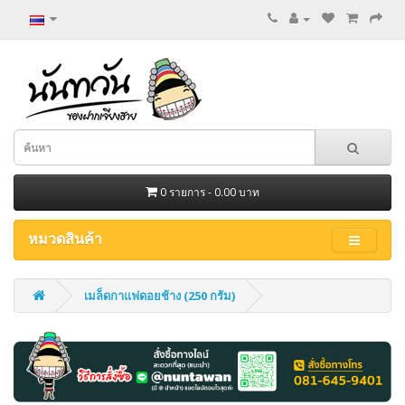
0 รายการ - 0.00 บาท
หมวดสินค้า
เมล็ดกาแฟดอยช้าง (250 กรัม)