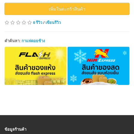
เพิ่มในตะกร้าสินค้า
0 รีวิว
/
เขียนรีวิว
คำค้นหา:
กาแฟดอยช้าง
ข้อมูลร้านค้า